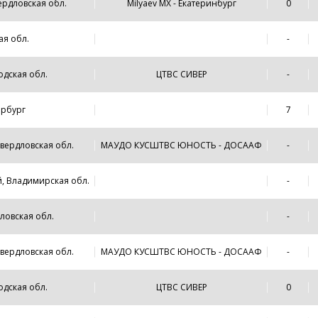
рдловская обл.
Milyaev MX - Екатеринбург
0
ая обл.
-
одская обл.
ЦТВС СИВЕР
-
ербург
7
Свердловская обл.
МАУДО КУСШТВС ЮНОСТЬ - ДОСААФ
-
й, Владимирская обл.
-
ловская обл.
-
Свердловская обл.
МАУДО КУСШТВС ЮНОСТЬ - ДОСААФ
-
одская обл.
ЦТВС СИВЕР
0