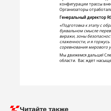
конфигурации трассы вне
Организаторы отработали
Генеральный директор R
«Подготовка к этапу с об
буквальном смысле перев
виражи, зоны безопаснос
слаженности, и я горжусь
соревнования мирового ур
Мы движемся дальше! Сле
области. Вас ждёт насыщ
Читайте также