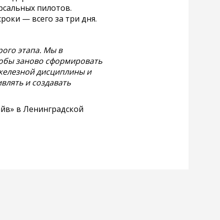
рсальных пилотов.
оки — всего за три дня.
ого этапа. Мы в
тобы заново сформировать
 железной дисциплины и
влять и создавать
айв» в Ленинградской